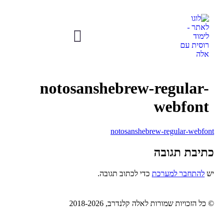
רוסית למתחילים
notosanshebrew-regular-
webfont
notosanshebrew-regular-webfon
תיבת תגובה
ש
להתחבר למערכת
כדי לכתוב תגובה.
 כל הזכויות שמורות לאלה קלנדרב, 2018-2026