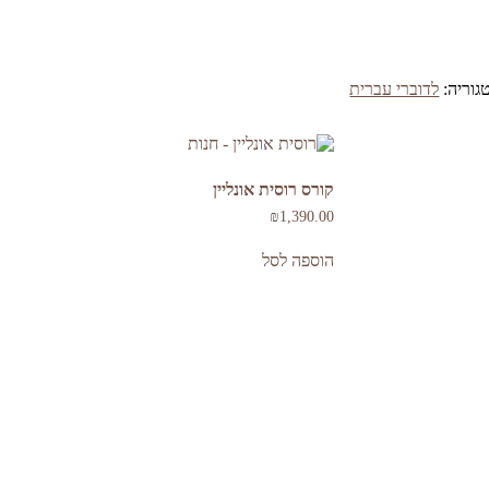
גוריה:
לדוברי עברית
קורס רוסית אונליין
₪
1,390.00
הוספה לסל