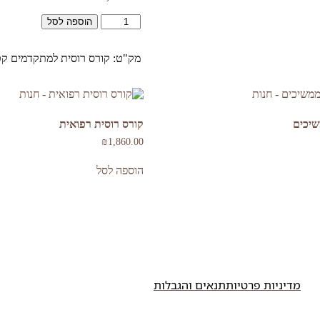
כמות
הוספה לסל
של
קורס
מק"ט:
קורס רוסית למתקדמים
קט
רוסית
למתקדמים
שיכים
קורס רוסית רפואית
₪
1,860.00
הוספה לסל
מדיניות פרטיות
תנאים והגבלות