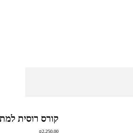
קורס רוסית למת
₪
2,250.00